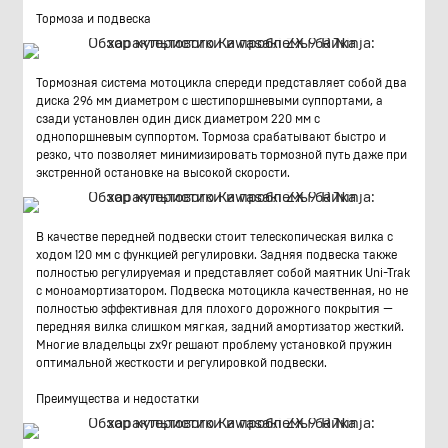
Тормоза и подвеска
Тормозная система мотоцикла спереди представляет собой два
диска 296 мм диаметром с шестипоршневыми суппортами, а
сзади установлен один диск диаметром 220 мм с
однопоршневым суппортом. Тормоза срабатывают быстро и
резко, что позволяет минимизировать тормозной путь даже при
экстренной остановке на высокой скорости.
В качестве передней подвески стоит телескопическая вилка с
ходом 120 мм с функцией регулировки. Задняя подвеска также
полностью регулируемая и представляет собой маятник Uni-Trak
с моноамортизатором. Подвеска мотоцикла качественная, но не
полностью эффективная для плохого дорожного покрытия —
передняя вилка слишком мягкая, задний амортизатор жесткий.
Многие владельцы zx9r решают проблему установкой пружин
оптимальной жесткости и регулировкой подвески.
Преимущества и недостатки